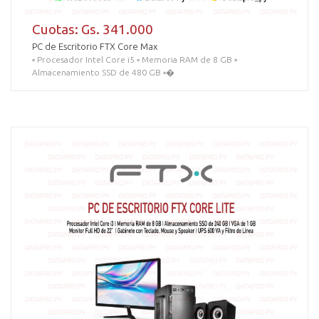
Cuotas: Gs. 341.000
PC de Escritorio FTX Core Max
▫️ Procesador Intel Core i5 ▫️ Memoria RAM de 8 GB ▫️
Almacenamiento SSD de 480 GB ▫�