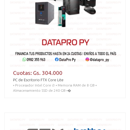
Cuotas: Gs. 304.000
PC de Escritorio FTX Core Lite
▫️ Procesador Intel Core i3 ▫️ Memoria RAM de 8 GB ▫️
Almacenamiento SSD de 240 GB ▫�