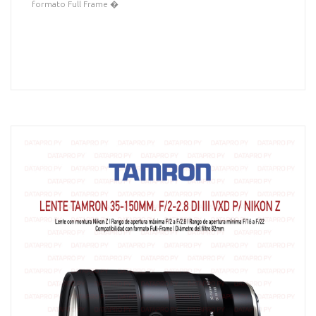
formato Full Frame �