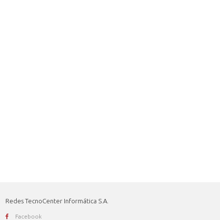
Redes TecnoCenter Informática S.A.
Facebook