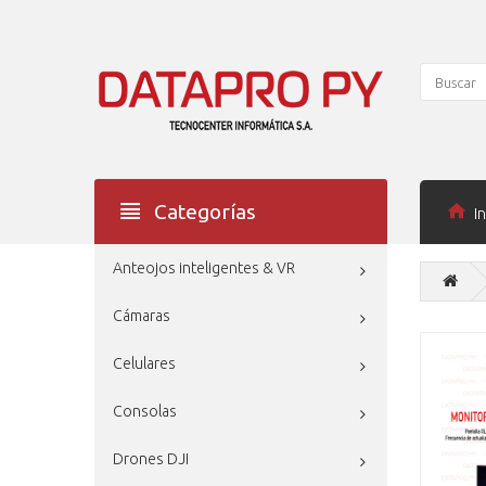
Categorías
In
Anteojos inteligentes & VR
Cámaras
Celulares
Consolas
Drones DJI