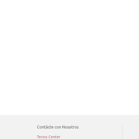
Contácte con Nosotros
Tecno Center