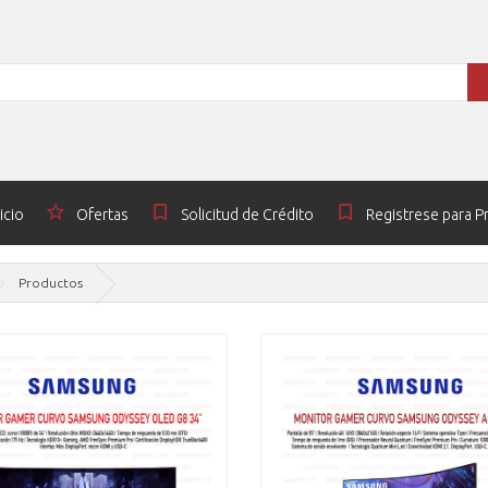
icio
Ofertas
Solicitud de Crédito
Registrese para 
Productos