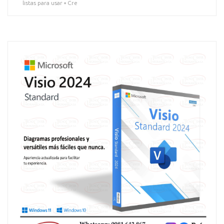
listas para usar ▫️ Cre