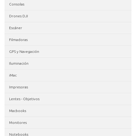
Consolas
Drones DJI
Escáner
Filmadoras
GPS y Navegación
Iluminación
iMac
Impresoras
Lentes - Objetivos
Macbooks
Monitores
Notebooks