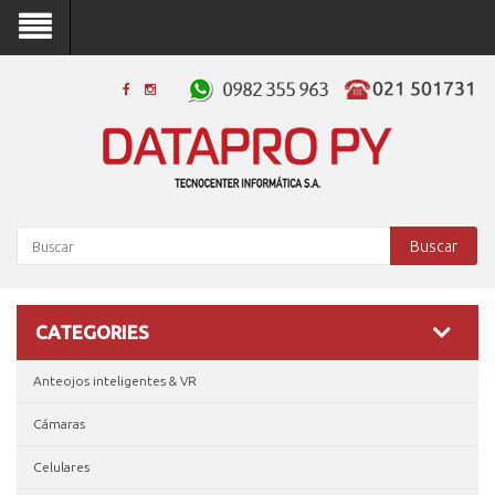
Buscar
CATEGORIES
Anteojos inteligentes & VR
Cámaras
Celulares