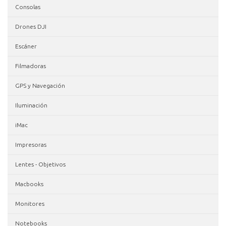
Consolas
Drones DJI
Escáner
Filmadoras
GPS y Navegación
Iluminación
iMac
Impresoras
Lentes - Objetivos
Macbooks
Monitores
Notebooks