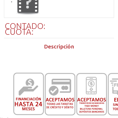
CONTADO:
CUOTA:
Descripción