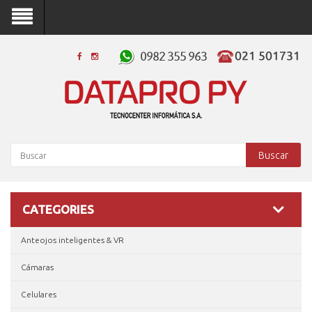
Buscar
CATEGORIES
Anteojos inteligentes & VR
Cámaras
Celulares