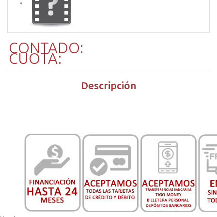
CONTADO:
CUOTA:
Descripción