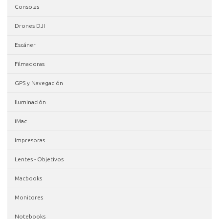
Consolas
Drones DJI
Escáner
Filmadoras
GPS y Navegación
Iluminación
iMac
Impresoras
Lentes - Objetivos
Macbooks
Monitores
Notebooks