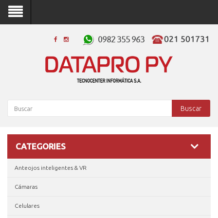
Buscar
CATEGORIES
Anteojos inteligentes & VR
Cámaras
Celulares