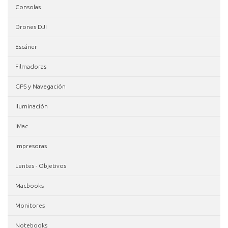
Consolas
Drones DJI
Escáner
Filmadoras
GPS y Navegación
Iluminación
iMac
Impresoras
Lentes - Objetivos
Macbooks
Monitores
Notebooks