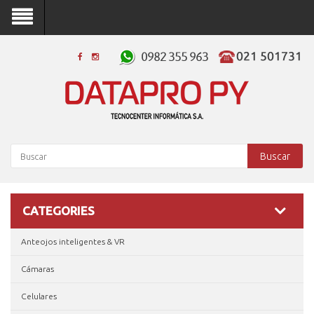
Buscar
CATEGORIES
Anteojos inteligentes & VR
Cámaras
Celulares