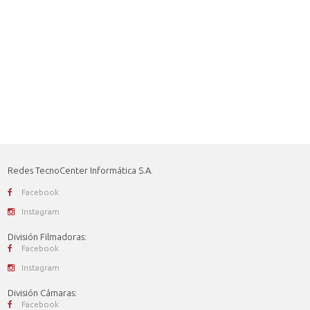
Redes TecnoCenter Informática S.A.
Facebook
Instagram
División Filmadoras:
Facebook
Instagram
División Cámaras:
Facebook