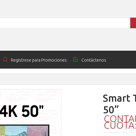
Registrese para Promociones
Contáctenos
Smart 
50”
CONTAD
CUOTA: 