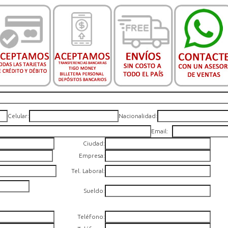
Celular:
Nacionalidad:
Email:
Ciudad:
Empresa:
Tel. Laboral:
Sueldo
:
Teléfono: