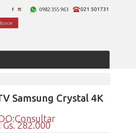
Buscar
TV Samsung Crystal 4K
O:Consultar
Gs. 282.000