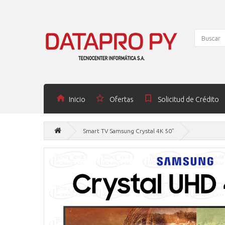
Inicio
Ofertas
Solicitud de Crédito
Smart TV Samsung Crystal 4K 50”