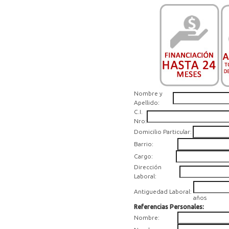
Nombre y
Apellido:
C.I.
Nro:
Domicilio Particular:
Barrio:
Cargo:
Dirección
Laboral:
Antiguedad Laboral:
años
Referencias Personales:
Nombre: