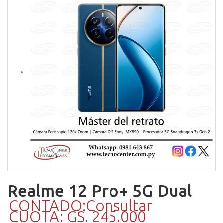
Realme 12 Pro+ 5G Dual
CONTADO:Consultar
CUOTA: GS. 245.000