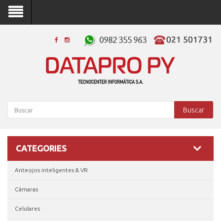
Buscar
CATEGORIES
Anteojos inteligentes & VR
Cámaras
Celulares