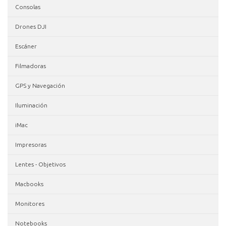
Consolas
Drones DJI
Escáner
Filmadoras
GPS y Navegación
Iluminación
iMac
Impresoras
Lentes - Objetivos
Macbooks
Monitores
Notebooks