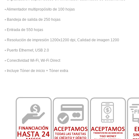
▫️
Alimentador multipropósito de 100 hojas
▫️
Bandeja de salida de 250 hojas
▫️
Entrada de 550 hojas
▫️
Resolución de impresión 1200x1200 dpi, Calidad de imagen 1200
▫️
Puerto Ethernet, USB 2.0
▫️
Conectividad Wi-Fi, Wi-Fi Direct
▫️
Incluye Tóner de inicio + Tóner extra