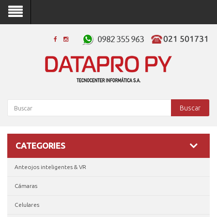
Buscar
CATEGORIES
Anteojos inteligentes & VR
Cámaras
Celulares