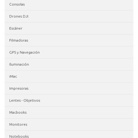
Consolas
Drones DJI
Escáner
Filmadoras
GPS y Navegación
Iluminación
iMac
Impresoras
Lentes - Objetivos
Macbooks
Monitores
Notebooks